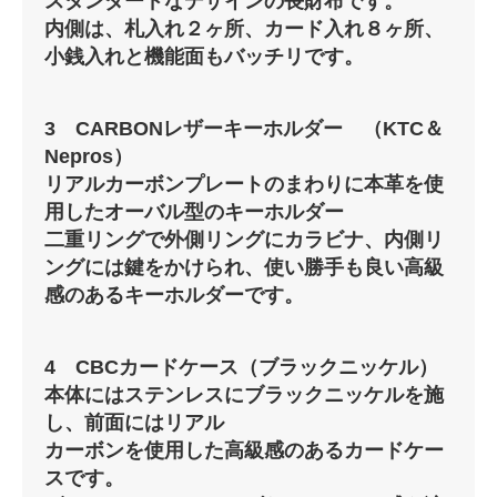
スタンダードなデザインの長財布です。
内側は、札入れ２ヶ所、カード入れ８ヶ所、
小銭入れと機能面もバッチリです。
3 CARBONレザーキーホルダー （KTC＆
Nepros）
リアルカーボンプレートのまわりに本革を使
用したオーバル型のキーホルダー
二重リングで外側リングにカラビナ、内側リ
ングには鍵をかけられ、使い勝手も良い高級
感のあるキーホルダーです。
4 CBCカードケース（ブラックニッケル）
本体にはステンレスにブラックニッケルを施
し、前面にはリアル
カーボンを使用した高級感のあるカードケー
スです。