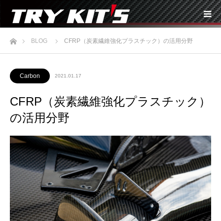
ホーム
BLOG
CFRP（炭素繊維強化プラスチック）の活用分野
Carbon
2021.01.17
CFRP（炭素繊維強化プラスチック）
の活用分野