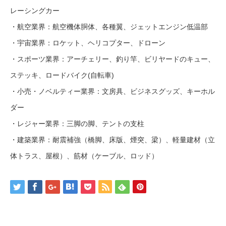
レーシングカー
・航空業界：航空機体胴体、各種翼、ジェットエンジン低温部
・宇宙業界：ロケット、ヘリコプター、ドローン
・スポーツ業界：アーチェリー、釣り竿、ビリヤードのキュー、
ステッキ、ロードバイク(自転車)
・小売・ノベルティー業界：文房具、ビジネスグッズ、キーホル
ダー
・レジャー業界：三脚の脚、テントの支柱
・建築業界：耐震補強（橋脚、床版、煙突、梁）、軽量建材（立
体トラス、屋根）、筋材（ケーブル、ロッド）