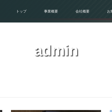
トップ
事業概要
会社概要
お
admin