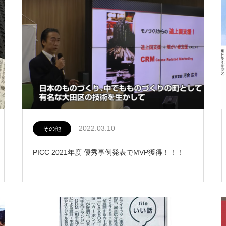
2022.03.10
その他
PICC 2021年度 優秀事例発表でMVP獲得！！！