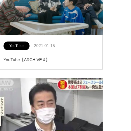
2021.01.15
YouTube
YouTube【ARCHIVE &】