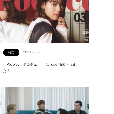
2021.02.26
雑誌
「Poco’ce（ポコチェ）」にcliskが掲載されまし
た！